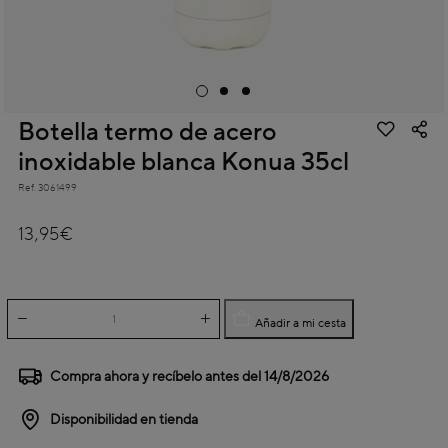
Botella termo de acero
inoxidable blanca Konua 35cl
Ref.
3061499
5 out of 5 Customer Rating
13,95€
Añadir a mi cesta
Compra ahora y recíbelo antes del
14/8/2026
Disponibilidad en tienda