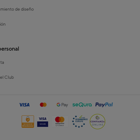
miento de diseño
ión
personal
ta
el Club