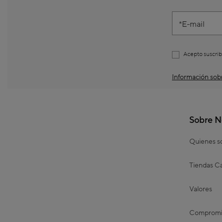
E-mail
Acepto suscrib
Información sobr
Sobre N
Quienes 
Tiendas Ca
Valores
Compromis