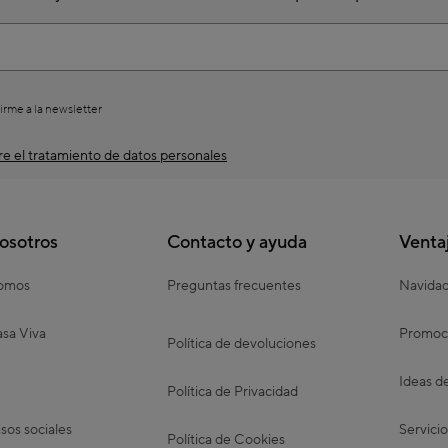
irme a la newsletter
e el tratamiento de datos personales
osotros
Contacto y ayuda
Venta
somos
Preguntas frecuentes
Navida
sa Viva
Promoc
Política de devoluciones
Ideas d
Política de Privacidad
os sociales
Servicio
Política de Cookies