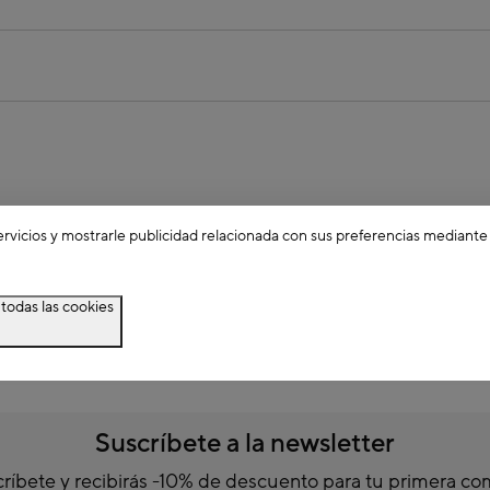
ervicios y mostrarle publicidad relacionada con sus preferencias mediante
todas las cookies
Suscríbete a la newsletter
ríbete y recibirás -10% de descuento para tu primera c