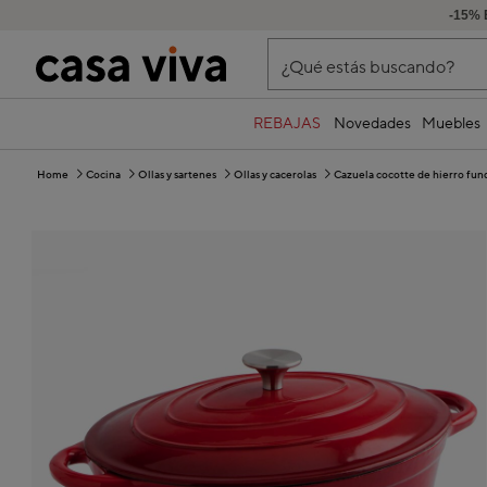
-15% 
¿Qué estás buscando?
REBAJAS
Novedades
Muebles
Home
Cocina
Ollas y sartenes
Ollas y cacerolas
Cazuela cocotte de hierro fu