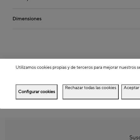
Dimensiones
Utilizamos cookies propias y de terceros para mejorar nuestros s
Rechazar todas las cookies
Aceptar 
Configurar cookies
Susc