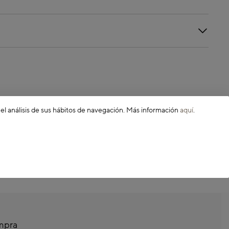
 el análisis de sus hábitos de navegación. Más información
aquí
.
ompra