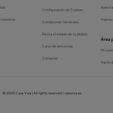
idad
Asesora
Configuración de Cookies
n nosotros
Inspirac
Condiciones Generales
Revisa el estado de tu pedido
Área 
Canal de denuncias
Mi cuen
Contactar
Hazte d
© 2025 Casa Viva | All rights reserved | casaviva.es