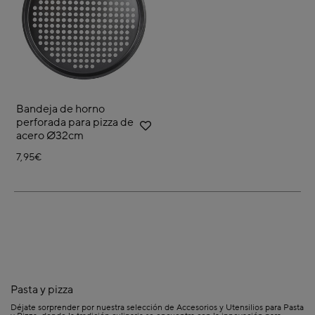
Bandeja de horno
perforada para pizza de
acero Ø32cm
7,95€
Pasta y pizza
Déjate sorprender por nuestra selección de Accesorios y Utensilios para Pasta