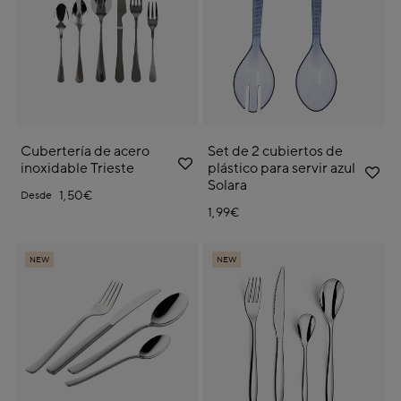
Cubertería de acero
Set de 2 cubiertos de
inoxidable Trieste
plástico para servir azul
Solara
1,50€
Desde
1,99€
NEW
NEW