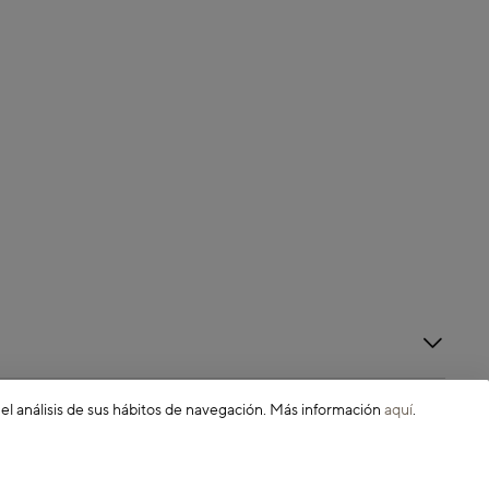
 el análisis de sus hábitos de navegación. Más información
aquí
.