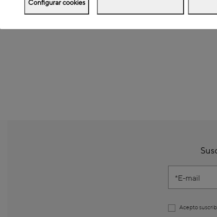
Configurar cookies
Susc
E-mail
Acepto suscrib