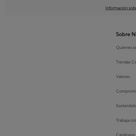
Información sobr
Sobre N
Quienes 
Tiendas Ca
Valores
Compromis
Sostenibil
Trabaja co
Catálogos