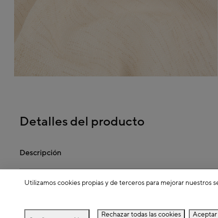
Detalles del producto
Descripción
Utilizamos cookies propias y de terceros para mejorar nuestros s
Dimensiones
Rechazar todas las cookies
Aceptar 