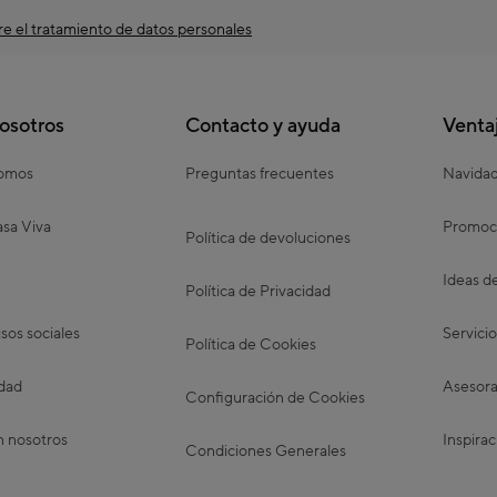
e el tratamiento de datos personales
osotros
Contacto y ayuda
Venta
somos
Preguntas frecuentes
Navida
sa Viva
Promoc
Política de devoluciones
Ideas d
Política de Privacidad
os sociales
Servicio
Política de Cookies
idad
Asesora
Configuración de Cookies
n nosotros
Inspirac
Condiciones Generales