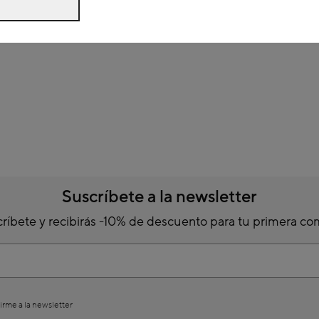
Suscríbete a la newsletter
ríbete y recibirás -10% de descuento para tu primera c
irme a la newsletter