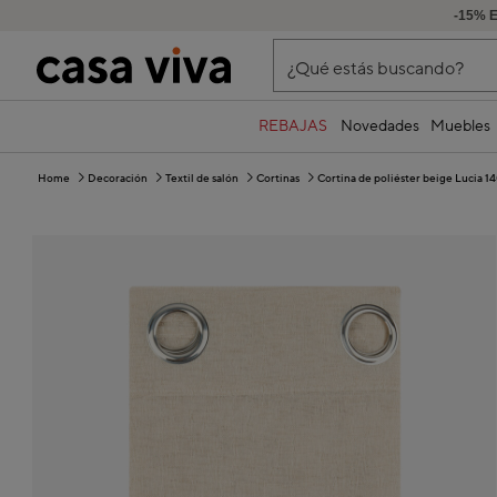
-15% E
¿Qué estás buscando?
REBAJAS
Novedades
Muebles
Home
Decoración
Textil de salón
Cortinas
Cortina de poliéster beige Lucia 