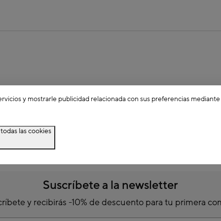
ervicios y mostrarle publicidad relacionada con sus preferencias mediante
todas las cookies
Suscríbete a la newsletter
ríbete y recibirás -10% de descuento para tu primera c