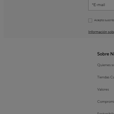
E-mail
Acepto suscrib
Información sobr
Sobre N
Quienes 
Tiendas Ca
Valores
Compromis