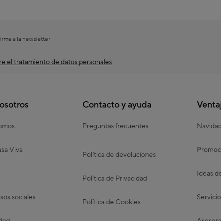
irme a la newsletter
e el tratamiento de datos personales
osotros
Contacto y ayuda
Venta
somos
Preguntas frecuentes
Navida
sa Viva
Promoc
Política de devoluciones
Ideas d
Política de Privacidad
os sociales
Servicio
Política de Cookies