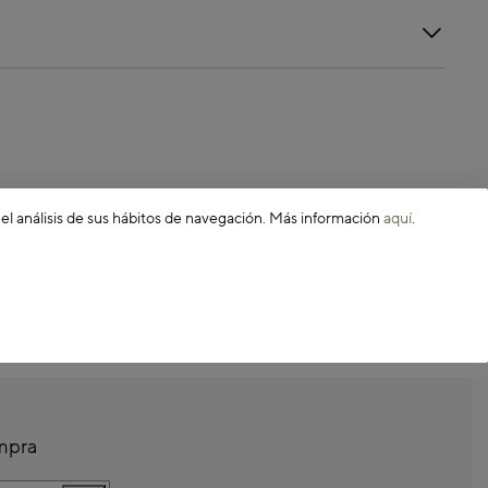
 el análisis de sus hábitos de navegación. Más información
aquí
.
ompra