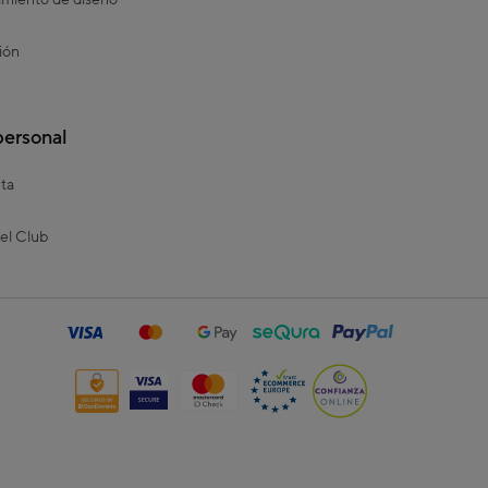
miento de diseño
ión
personal
ta
el Club