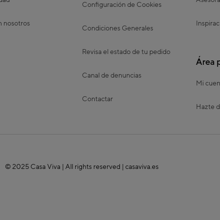
idad
Asesora
Configuración de Cookies
n nosotros
Inspirac
Condiciones Generales
Revisa el estado de tu pedido
Área 
Canal de denuncias
Mi cuen
Contactar
Hazte d
© 2025 Casa Viva | All rights reserved | casaviva.es