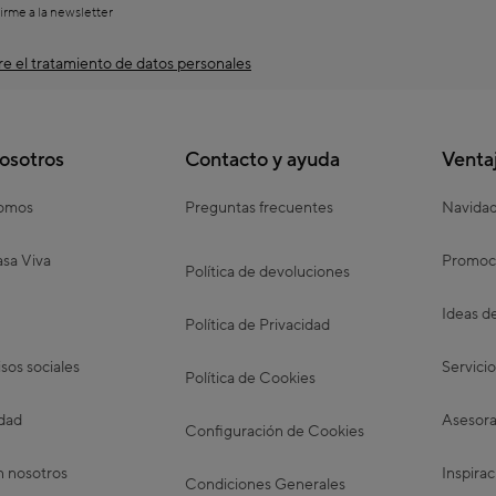
irme a la newsletter
e el tratamiento de datos personales
osotros
Contacto y ayuda
Venta
somos
Preguntas frecuentes
Navida
sa Viva
Promoc
Política de devoluciones
Ideas d
Política de Privacidad
os sociales
Servicio
Política de Cookies
idad
Asesora
Configuración de Cookies
n nosotros
Inspirac
Condiciones Generales