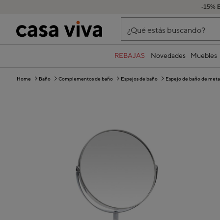
-15% 
¿Qué estás buscando?
REBAJAS
Novedades
Muebles
Home
Baño
Complementos de baño
Espejos de baño
Espejo de baño de met