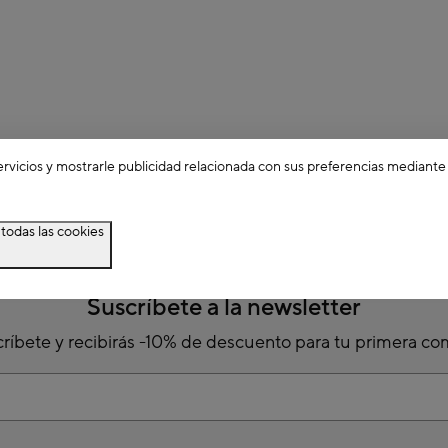
ervicios y mostrarle publicidad relacionada con sus preferencias mediante
todas las cookies
Suscríbete a la newsletter
ríbete y recibirás -10% de descuento para tu primera c