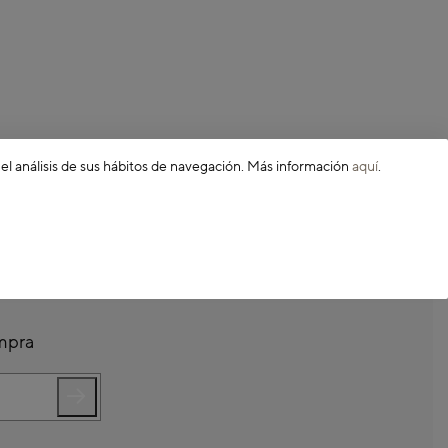
 el análisis de sus hábitos de navegación. Más información
aquí
.
ompra