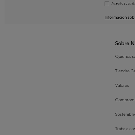
Acepto suscrib
Información sobr
Sobre N
Quienes 
Tiendas Ca
Valores
Compromis
Sostenibil
Trabaja co