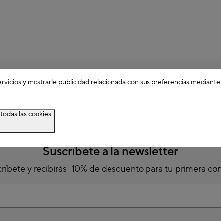
ervicios y mostrarle publicidad relacionada con sus preferencias mediante
todas las cookies
Suscríbete a la newsletter
ríbete y recibirás -10% de descuento para tu primera c