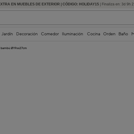
EXTRA EN MUEBLES DE EXTERIOR | CÓDIGO: HOLIDAY15
HASTA -60% DE DESCUENTO | SEGUNDAS REBAJAS
| Finaliza en:
3
d
9
h
2
Jardín
Decoración
Comedor
Iluminación
Cocina
Orden
Baño
M
de bambú Ø19xx27cm