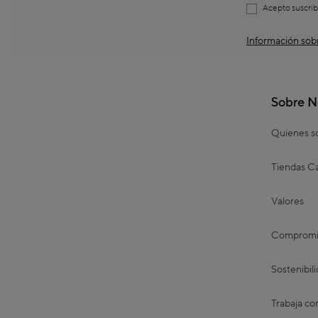
Acepto suscrib
Información sobr
Sobre N
Quienes 
Tiendas Ca
Valores
Compromis
Sostenibil
Trabaja co