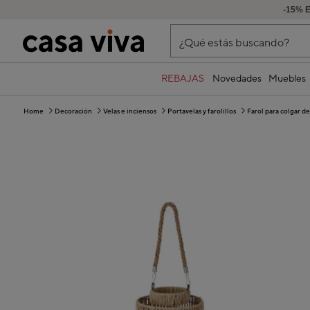
-15% 
¿Qué estás buscando?
REBAJAS
Novedades
Muebles
Home
Decoración
Velas e inciensos
Portavelas y farolillos
Farol para colgar 