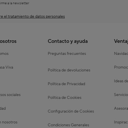
irme a la newsletter
e el tratamiento de datos personales
osotros
Contacto y ayuda
Venta
somos
Preguntas frecuentes
Navida
sa Viva
Promoc
Política de devoluciones
Ideas d
Política de Privacidad
os sociales
Servicio
Política de Cookies
idad
Asesora
Configuración de Cookies
n nosotros
Inspirac
Condiciones Generales