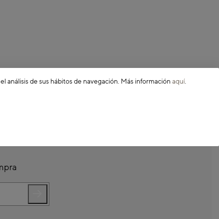
 el análisis de sus hábitos de navegación. Más información
aquí
.
ompra