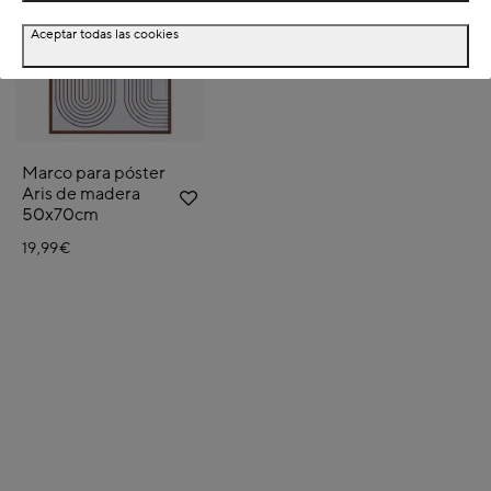
Aceptar todas las cookies
Marco para póster
Aris de madera
50x70cm
19,99€