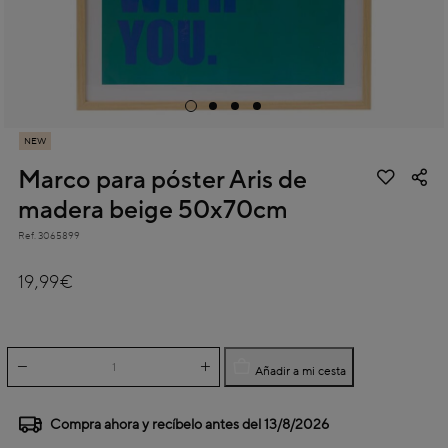
NEW
Marco para póster Aris de
madera beige 50x70cm
Ref.
3065899
4,7 out of 5 Customer Rating
19,99€
Añadir a mi cesta
Compra ahora y recíbelo antes del
13/8/2026