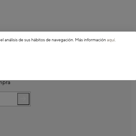
 el análisis de sus hábitos de navegación. Más información
aquí
.
ompra