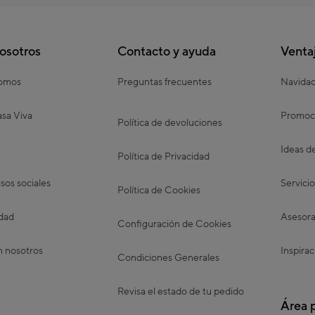
osotros
Contacto y ayuda
Venta
somos
Preguntas frecuentes
Navida
sa Viva
Promoc
Política de devoluciones
Ideas d
Política de Privacidad
os sociales
Servicio
Política de Cookies
idad
Asesora
Configuración de Cookies
n nosotros
Inspirac
Condiciones Generales
Revisa el estado de tu pedido
Área 