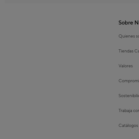
Sobre N
Quienes 
Tiendas Ca
Valores
Compromis
Sostenibil
Trabaja co
Catálogos