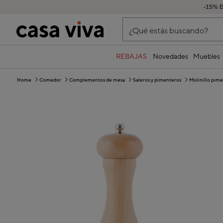
-15% 
¿Qué estás buscando?
REBAJAS
Novedades
Muebles
Home
Comedor
Complementos de mesa
Saleros y pimenteros
Molinillo pim