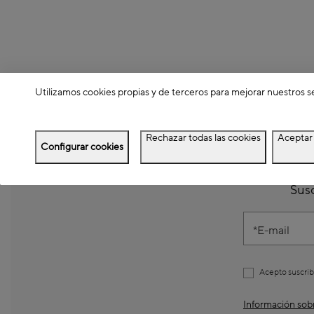
Utilizamos cookies propias y de terceros para mejorar nuestros s
Rechazar todas las cookies
Aceptar 
Configurar cookies
Susc
E-mail
Acepto suscrib
Información sobr