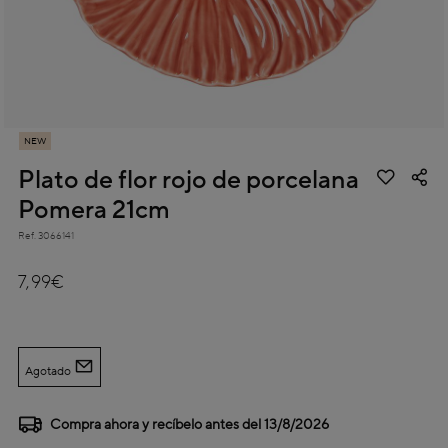
NEW
Plato de flor rojo de porcelana
Pomera 21cm
Ref.
3066141
3,8 out of 5 Customer Rating
7,99€
Agotado
Compra ahora y recíbelo antes del
13/8/2026