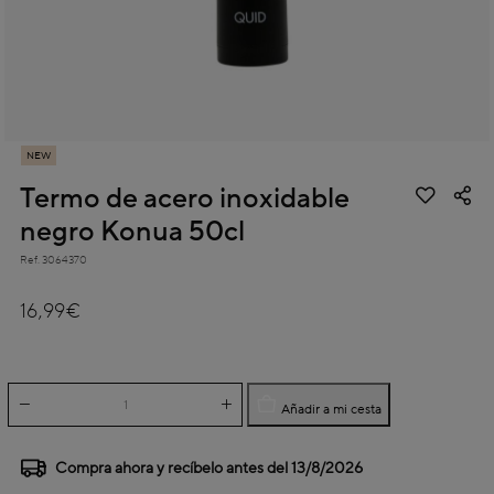
NEW
Termo de acero inoxidable
negro Konua 50cl
Ref.
3064370
5 out of 5 Customer Rating
16,99€
Añadir a mi cesta
Compra ahora y recíbelo antes del
13/8/2026