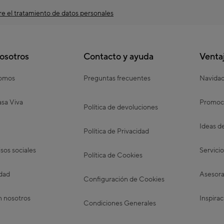
e el tratamiento de datos personales
osotros
Contacto y ayuda
Venta
somos
Preguntas frecuentes
Navida
sa Viva
Promoc
Política de devoluciones
Ideas d
Política de Privacidad
os sociales
Servicio
Política de Cookies
idad
Asesora
Configuración de Cookies
n nosotros
Inspirac
Condiciones Generales