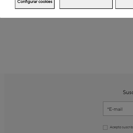
Configurar cookies
Susc
E-mail
Acepto suscrib