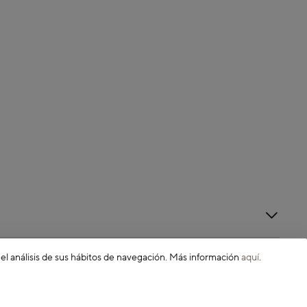
 el análisis de sus hábitos de navegación. Más información
aquí
.