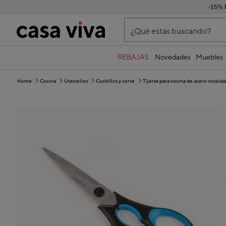
-15% 
¿Qué estás buscando?
REBAJAS
Novedades
Muebles
Home
Cocina
Utensilios
Cuchillos y corte
Tijeras para cocina de acero inoxi