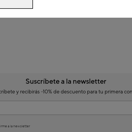
Suscríbete a la newsletter
ríbete y recibirás -10% de descuento para tu primera c
irme a la newsletter