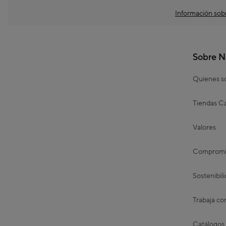
Información sobr
Sobre N
Quienes 
Tiendas Ca
Valores
Compromis
Sostenibil
Trabaja co
Catálogos