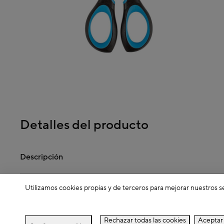
Detalles del producto
Descripción
Utilizamos cookies propias y de terceros para mejorar nuestros s
Dimensiones
Rechazar todas las cookies
Aceptar 