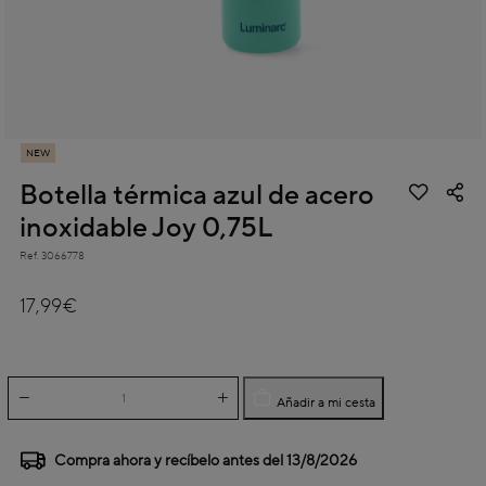
NEW
Botella térmica azul de acero
inoxidable Joy 0,75L
Ref.
3066778
4,4 out of 5 Customer Rating
17,99€
Añadir a mi cesta
Compra ahora y recíbelo antes del
13/8/2026