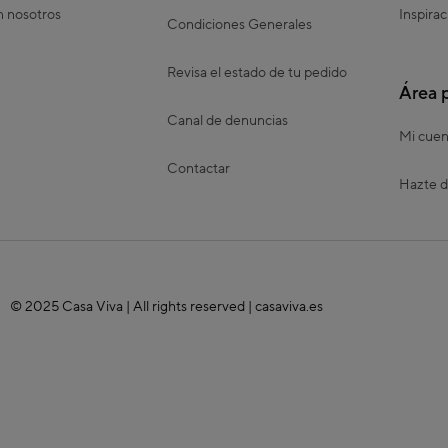
n nosotros
Inspirac
Condiciones Generales
Revisa el estado de tu pedido
Área 
Canal de denuncias
Mi cuen
Contactar
Hazte d
© 2025 Casa Viva | All rights reserved | casaviva.es