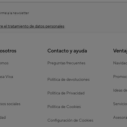
irme a la newsletter
e el tratamiento de datos personales
osotros
Contacto y ayuda
Venta
somos
Preguntas frecuentes
Navida
sa Viva
Promoc
Política de devoluciones
Ideas d
Política de Privacidad
os sociales
Servicio
Política de Cookies
idad
Asesora
Configuración de Cookies