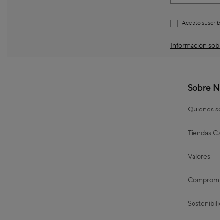
Acepto suscrib
Información sobr
Sobre N
Quienes 
Tiendas Ca
Valores
Compromis
Sostenibil