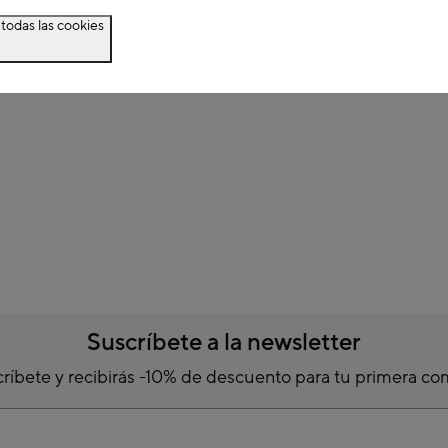
todas las cookies
Suscríbete a la newsletter
ríbete y recibirás -10% de descuento para tu primera c