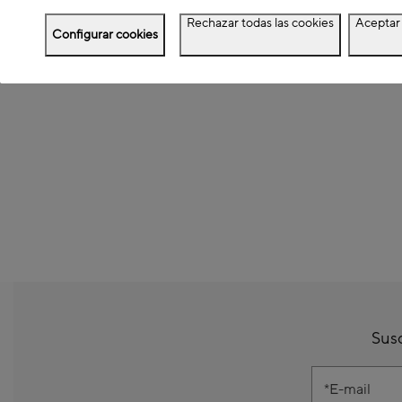
Rechazar todas las cookies
Aceptar 
Configurar cookies
Susc
E-mail