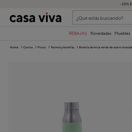
-15% 
¿Qué estás buscando?
REBAJAS
Novedades
Muebles
Home
Cocina
Picnic
Termos y botellas
Botella térmica verde de acero inoxida