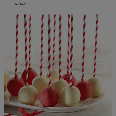
Raciones:
9