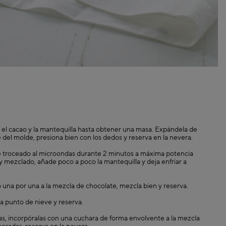
ga el cacao y la mantequilla hasta obtener una masa. Expándela de
 del molde, presiona bien con los dedos y reserva en la nevera.
te troceado al microondas durante 2 minutos a máxima potencia
mezclado, añade poco a poco la mantequilla y deja enfriar a
na por una a la mezcla de chocolate, mezcla bien y reserva.
a punto de nieve y reserva.
s, incorpóralas con una cuchara de forma envolvente a la mezcla