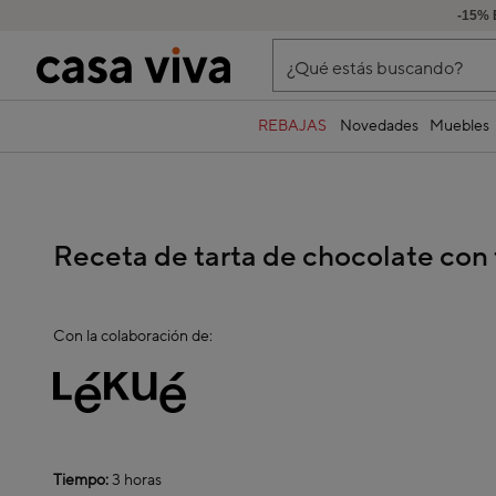
-15% 
¿Qué estás buscando?
REBAJAS
Novedades
Muebles
Receta de tarta de chocolate con
Con la colaboración de:
Tiempo:
3 horas