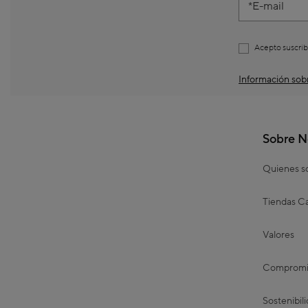
E-mail
Acepto suscrib
Información sobr
Sobre N
Quienes 
Tiendas Ca
Valores
Compromis
Sostenibil