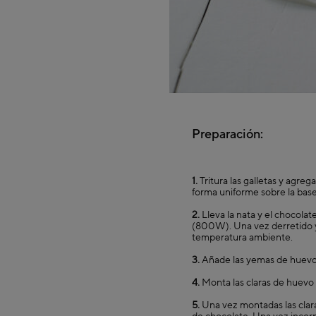
Preparación:
1.
Tritura las galletas y agre
forma uniforme sobre la base
2.
Lleva la nata y el chocola
(800W). Una vez derretido y 
temperatura ambiente.
3.
Añade las yemas de huevo u
4.
Monta las claras de huevo 
5.
Una vez montadas las clara