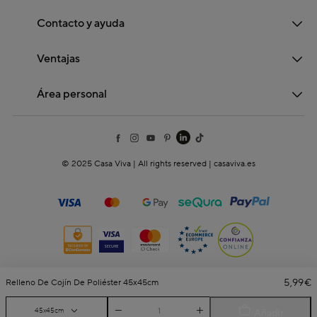
Contacto y ayuda
Ventajas
Área personal
© 2025 Casa Viva | All rights reserved | casaviva.es
5,99€
Relleno De Cojín De Poliéster 45x45cm
45x45cm
Añadir