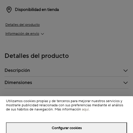
Disponibilidad en tienda
Detalles del producto
Información de envío
Detalles del producto
Descripción
Dimensiones
Utilizamos cookies propias y de terceros para mejorar nuestros servicios y
mostrarle publicidad relacionada con sus preferencias mediante el análisis
de sus hábitos de navegación. Más información
aquí
.
Configurar cookies