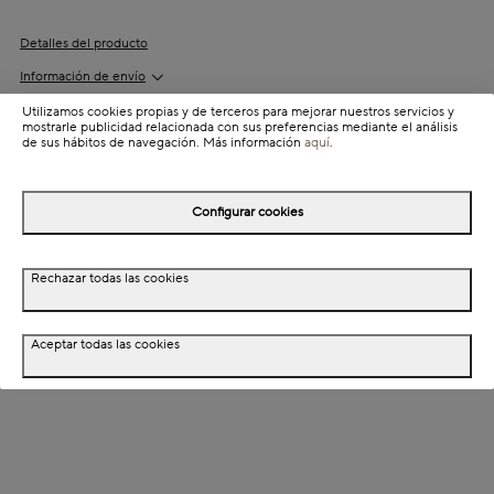
Detalles del producto
Información de envío
Utilizamos cookies propias y de terceros para mejorar nuestros servicios y
mostrarle publicidad relacionada con sus preferencias mediante el análisis
de sus hábitos de navegación. Más información
aquí
.
Detalles del producto
Descripción
Configurar cookies
Dimensiones
Rechazar todas las cookies
Especificaciones técnicas
Aceptar todas las cookies
Montaje