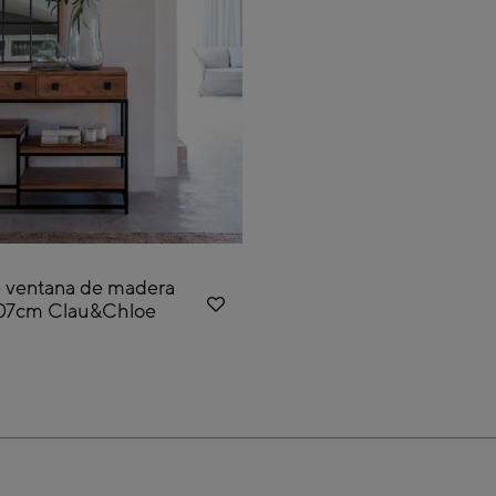
 ventana de madera
07cm Clau&Chloe