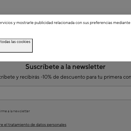
ervicios y mostrarle publicidad relacionada con sus preferencias mediante
Los más buscados
todas las cookies
Suscríbete a la newsletter
ríbete y recibirás -10% de descuento para tu primera c
irme a la newsletter
e el tratamiento de datos personales