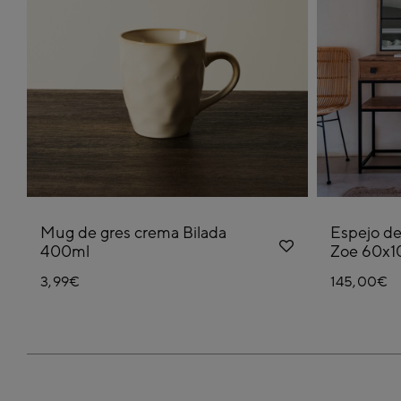
Mug de gres crema Bilada
Espejo de
400ml
Zoe 60x1
3,99€
145,00€