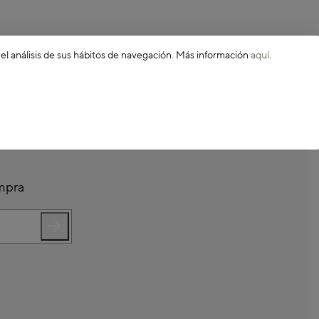
 el análisis de sus hábitos de navegación. Más información
aquí
.
ompra