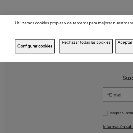
Utilizamos cookies propias y de terceros para mejorar nuestros s
Rechazar todas las cookies
Aceptar 
Configurar cookies
Susc
E-mail
Acepto suscrib
Información sobr