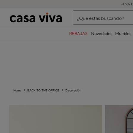
-15% 
¿Qué estás buscando?
REBAJAS
Novedades
Muebles
Decoración
Home
BACK TO THE OFFICE