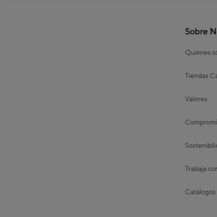
Sobre N
Quienes 
Tiendas Ca
Valores
Compromis
Sostenibil
Trabaja co
Catálogos