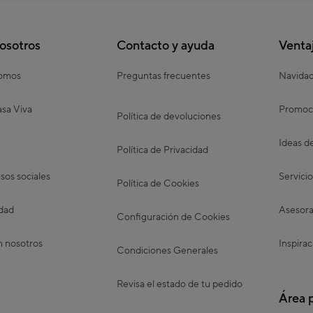
osotros
Contacto y ayuda
Venta
somos
Preguntas frecuentes
Navida
sa Viva
Promoc
Política de devoluciones
Ideas d
Política de Privacidad
os sociales
Servicio
Política de Cookies
idad
Asesora
Configuración de Cookies
n nosotros
Inspirac
Condiciones Generales
Revisa el estado de tu pedido
Área 