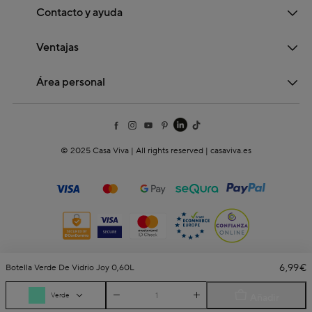
Contacto y ayuda
Ventajas
Área personal
© 2025 Casa Viva | All rights reserved | casaviva.es
6,99€
Botella Verde De Vidrio Joy 0,60L
Verde
Añadir