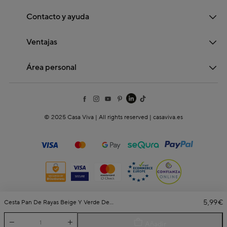
Contacto y ayuda
Ventajas
Área personal
© 2025 Casa Viva | All rights reserved | casaviva.es
5,99€
Cesta Pan De Rayas Beige Y Verde De Algodón Y Poliéster Silvae 20cm
Añadir