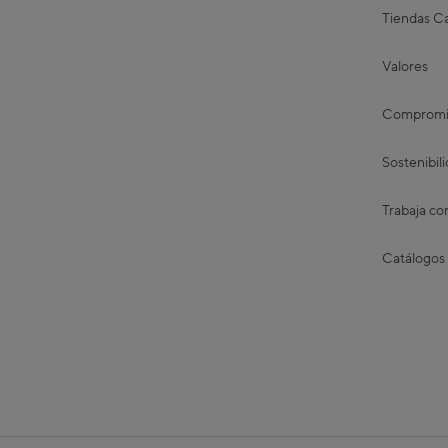
Tiendas Ca
Valores
Compromis
Sostenibil
Trabaja co
Catálogos