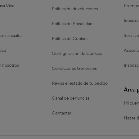
sa Viva
Promoc
Política de devoluciones
Ideas d
Política de Privacidad
os sociales
Servicio
Política de Cookies
idad
Asesora
Configuración de Cookies
n nosotros
Inspirac
Condiciones Generales
Revisa el estado de tu pedido
Área 
Canal de denuncias
Mi cuen
Contactar
Hazte d