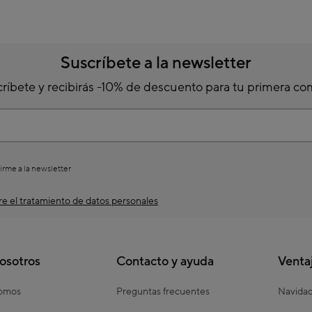
Suscríbete a la newsletter
ríbete y recibirás -10% de descuento para tu primera c
irme a la newsletter
e el tratamiento de datos personales
osotros
Contacto y ayuda
Venta
somos
Preguntas frecuentes
Navida