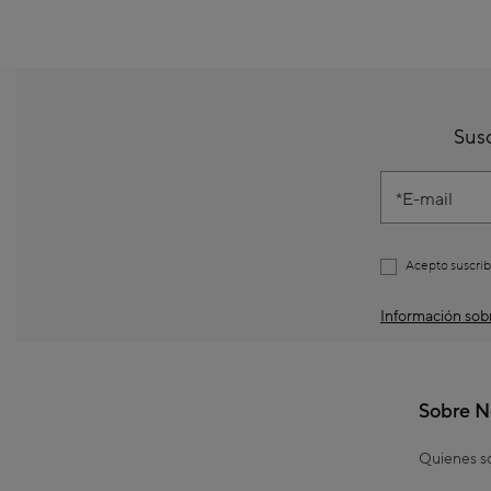
Susc
E-mail
Acepto suscrib
Información sobr
Sobre N
Quienes 