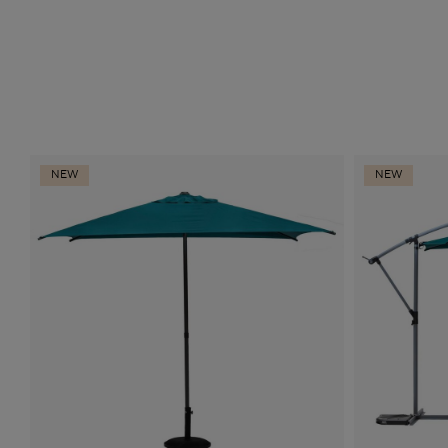
NEW
NEW