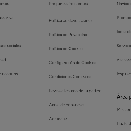
somos
Preguntas frecuentes
Navida
sa Viva
Promoc
Política de devoluciones
Ideas d
Política de Privacidad
os sociales
Servicio
Política de Cookies
idad
Asesora
Configuración de Cookies
n nosotros
Inspirac
Condiciones Generales
Revisa el estado de tu pedido
Área 
Canal de denuncias
Mi cuen
Contactar
Hazte d