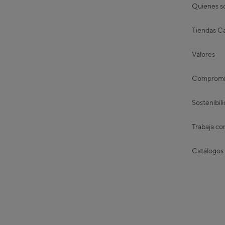
Quienes 
Tiendas Ca
Valores
Compromis
Sostenibil
Trabaja co
Catálogos