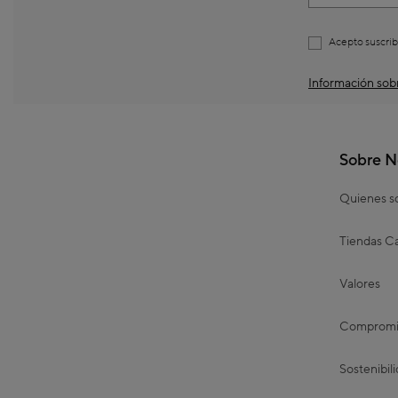
Acepto suscrib
Información sobr
Sobre N
Quienes 
Tiendas Ca
Valores
Compromis
Sostenibil