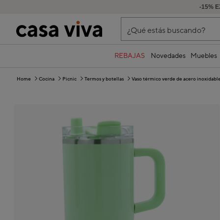
-15% E
¿Qué estás buscando?
REBAJAS
Novedades
Muebles
Home
Cocina
Picnic
Termos y botellas
Vaso térmico verde de acero inoxidabl