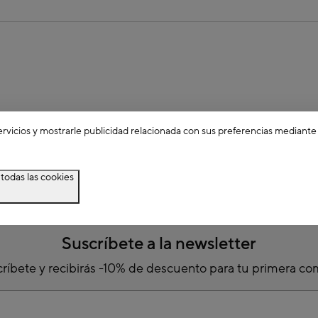
ervicios y mostrarle publicidad relacionada con sus preferencias mediante
todas las cookies
Suscríbete a la newsletter
ríbete y recibirás -10% de descuento para tu primera c