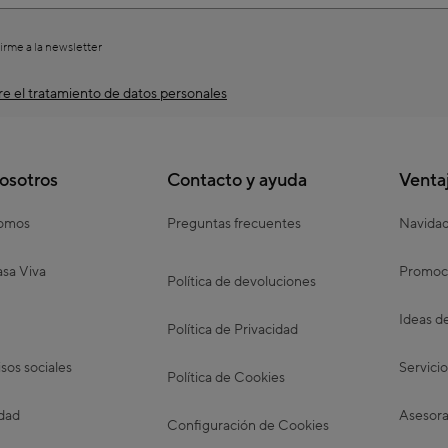
irme a la newsletter
e el tratamiento de datos personales
osotros
Contacto y ayuda
Venta
somos
Preguntas frecuentes
Navida
sa Viva
Promoc
Política de devoluciones
Ideas d
Política de Privacidad
os sociales
Servicio
Política de Cookies
idad
Asesora
Configuración de Cookies