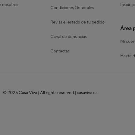
n nosotros
Inspirac
Condiciones Generales
Revisa el estado de tu pedido
Área 
Canal de denuncias
Mi cuen
Contactar
Hazte d
© 2025 Casa Viva | All rights reserved | casaviva.es