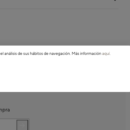
 el análisis de sus hábitos de navegación. Más información
aquí
.
ompra