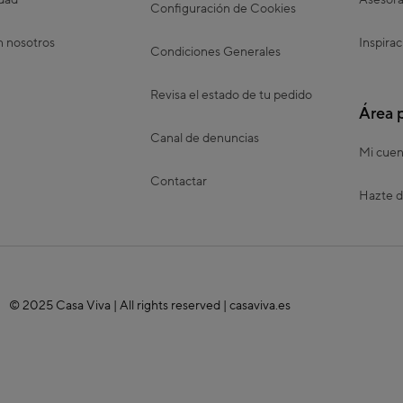
idad
Asesora
Configuración de Cookies
n nosotros
Inspirac
Condiciones Generales
Revisa el estado de tu pedido
Área 
Canal de denuncias
Mi cuen
Contactar
Hazte d
© 2025 Casa Viva | All rights reserved | casaviva.es