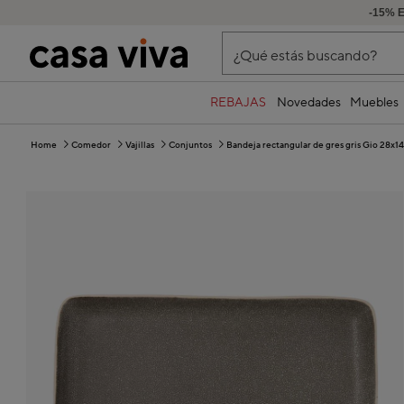
-15% 
¿Qué estás buscando?
REBAJAS
Novedades
Muebles
Home
Comedor
Vajillas
Conjuntos
Bandeja rectangular de gres gris Gio 28x1