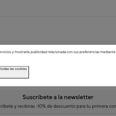
ervicios y mostrarle publicidad relacionada con sus preferencias mediante
todas las cookies
Suscríbete a la newsletter
ríbete y recibirás -10% de descuento para tu primera c