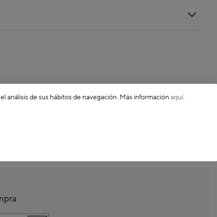
 el análisis de sus hábitos de navegación. Más información
aquí
.
ompra