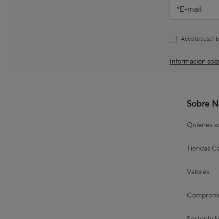
E-mail
Acepto suscrib
Información sobr
Sobre N
Quienes 
Tiendas Ca
Valores
Compromis