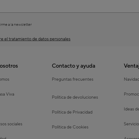
irme a la newsletter
e el tratamiento de datos personales
osotros
Contacto y ayuda
Venta
somos
Preguntas frecuentes
Navida
sa Viva
Promoc
Política de devoluciones
Ideas d
Política de Privacidad
os sociales
Servicio
Política de Cookies