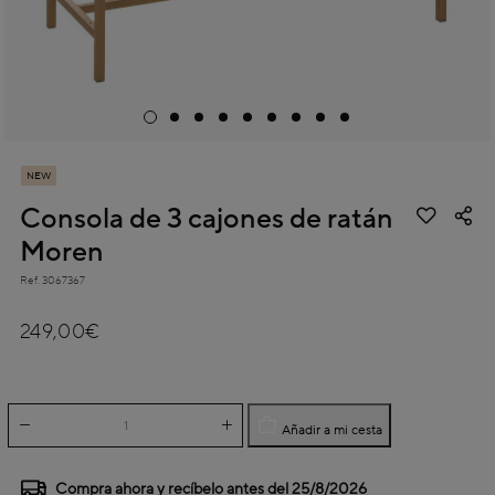
NEW
Consola de 3 cajones de ratán
Moren
Ref.
3067367
5 out of 5 Customer Rating
249,00€
Añadir a mi cesta
Compra ahora y recíbelo antes del
25/8/2026