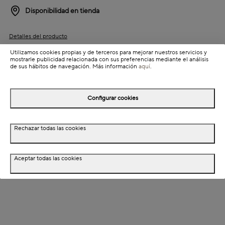
Disponibilidad en tienda
Detalles del producto
Utilizamos cookies propias y de terceros para mejorar nuestros servicios y
mostrarle publicidad relacionada con sus preferencias mediante el análisis
de sus hábitos de navegación. Más información
aquí
.
Información de envío
Configurar cookies
Detalles del producto
Rechazar todas las cookies
Descripción
Aceptar todas las cookies
Dimensiones