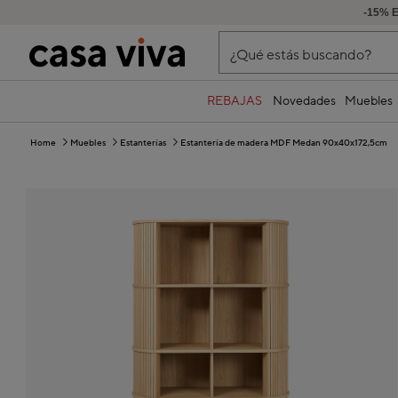
-15% 
¿Qué estás buscando?
REBAJAS
Novedades
Muebles
Home
Muebles
Estanterías
Estantería de madera MDF Medan 90x40x172,5cm