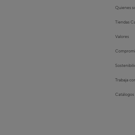
Quienes 
Tiendas Ca
Valores
Compromis
Sostenibil
Trabaja co
Catálogos