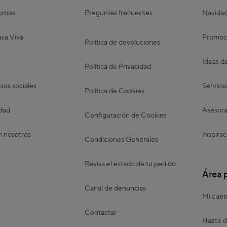
somos
Preguntas frecuentes
Navida
sa Viva
Promoc
Política de devoluciones
Ideas d
Política de Privacidad
os sociales
Servicio
Política de Cookies
idad
Asesora
Configuración de Cookies
n nosotros
Inspirac
Condiciones Generales
Revisa el estado de tu pedido
Área 
Canal de denuncias
Mi cuen
Contactar
Hazte d