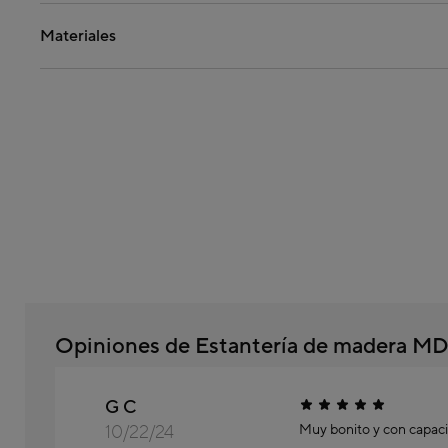
Materiales
Opiniones de Estantería de madera 
G C
10/22/24
Muy bonito y con capac