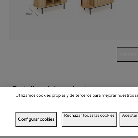
Ver más
Detalles del producto
Utilizamos cookies propias y de terceros para mejorar nuestros s
Descripción
Rechazar todas las cookies
Aceptar 
Configurar cookies
Dimensiones