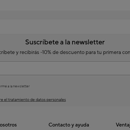
Suscríbete a la newsletter
ríbete y recibirás -10% de descuento para tu primera c
irme a la newsletter
e el tratamiento de datos personales
osotros
Contacto y ayuda
Venta