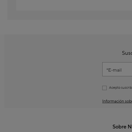
Susc
E-mail
Acepto suscrib
Información sobr
Sobre N