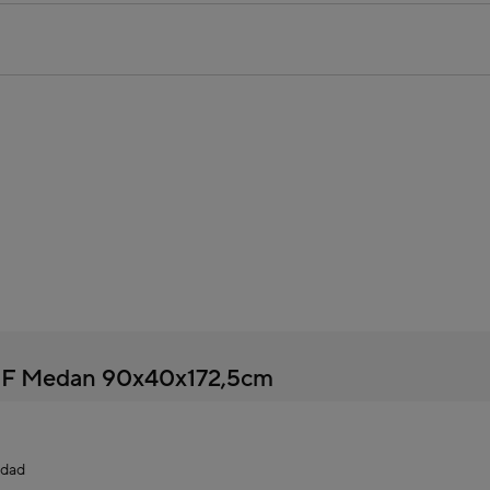
MDF Medan 90x40x172,5cm
idad