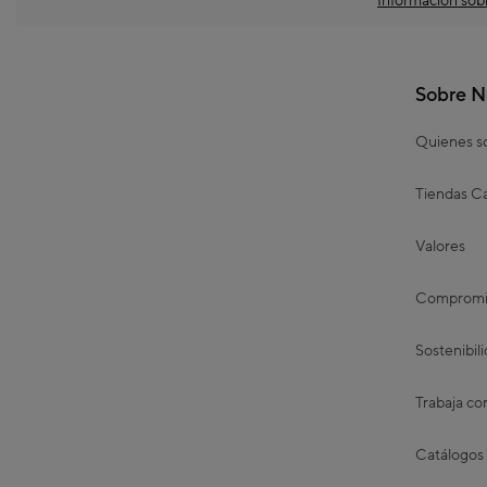
Información sobr
Sobre N
Quienes 
Tiendas Ca
Valores
Compromis
Sostenibil
Trabaja co
Catálogos