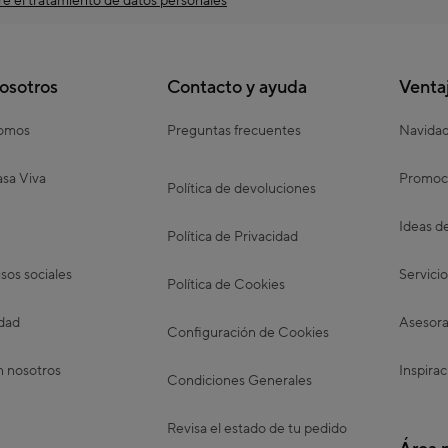
e el tratamiento de datos personales
osotros
Contacto y ayuda
Venta
somos
Preguntas frecuentes
Navida
sa Viva
Promoc
Política de devoluciones
Ideas d
Política de Privacidad
os sociales
Servicio
Política de Cookies
idad
Asesora
Configuración de Cookies
n nosotros
Inspirac
Condiciones Generales
Revisa el estado de tu pedido