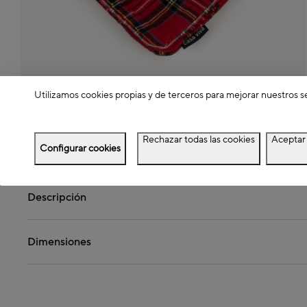
Utilizamos cookies propias y de terceros para mejorar nuestros s
Rechazar todas las cookies
Aceptar 
Detalles del producto
Configurar cookies
Descripción
Dimensiones