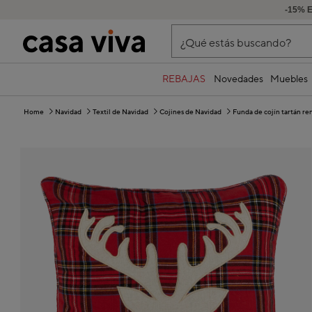
-15% 
¿Qué estás buscando?
REBAJAS
Novedades
Muebles
Home
Navidad
Textil de Navidad
Cojines de Navidad
Funda de cojín tartán r