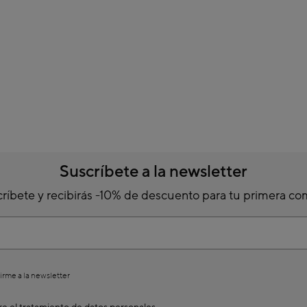
Suscríbete a la newsletter
ríbete y recibirás -10% de descuento para tu primera c
irme a la newsletter