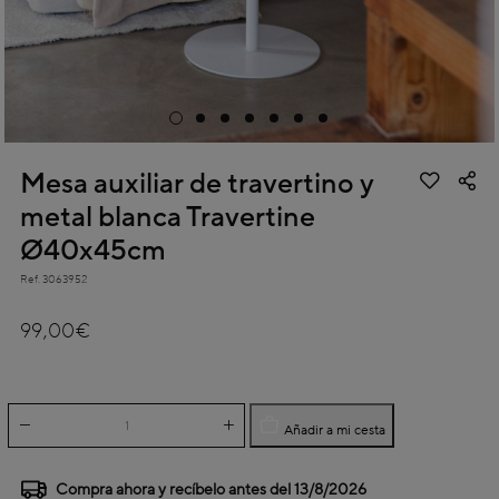
Mesa auxiliar de travertino y
metal blanca Travertine
Ø40x45cm
Ref.
3063952
4,5 out of 5 Customer Rating
99,00€
Añadir a mi cesta
Compra ahora y recíbelo antes del
13/8/2026