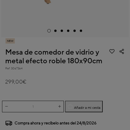
NEW
Mesa de comedor de vidrio y
metal efecto roble 180x90cm
Ref.
3067364
5 out of 5 Customer Rating
299,00€
Añadir a mi cesta
Compra ahora y recíbelo antes del
24/8/2026