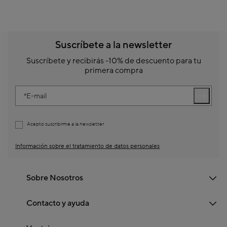
Suscríbete a la newsletter
Suscríbete y recibirás -10% de descuento para tu
primera compra
E-mail
Acepto suscribirme a la newsletter
Información sobre el tratamiento de datos personales
Sobre Nosotros
Contacto y ayuda