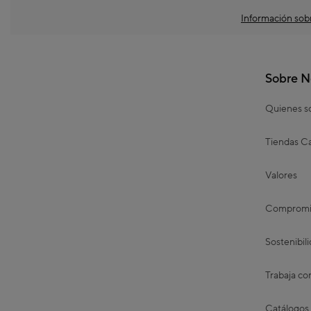
Información sobr
Sobre N
Quienes 
Tiendas Ca
Valores
Compromis
Sostenibil
Trabaja co
Catálogos