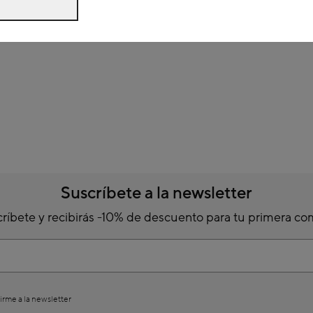
Suscríbete a la newsletter
ríbete y recibirás -10% de descuento para tu primera c
irme a la newsletter