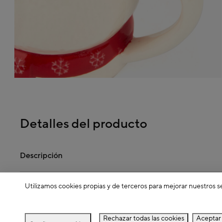
Detalles del producto
Descripción
Utilizamos cookies propias y de terceros para mejorar nuestros s
Dimensiones
Rechazar todas las cookies
Aceptar 