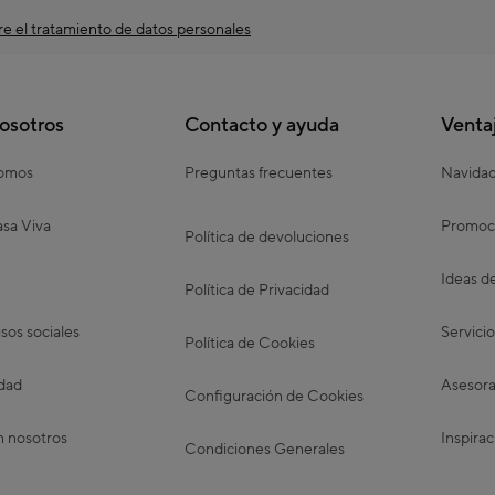
e el tratamiento de datos personales
osotros
Contacto y ayuda
Venta
somos
Preguntas frecuentes
Navida
sa Viva
Promoc
Política de devoluciones
Ideas d
Política de Privacidad
os sociales
Servicio
Política de Cookies
idad
Asesora
Configuración de Cookies
n nosotros
Inspirac
Condiciones Generales