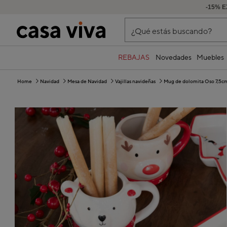
-15% E
¿Qué estás buscando?
REBAJAS
Novedades
Muebles
Home
Navidad
Mesa de Navidad
Vajillas navideñas
Mug de dolomita Oso 7,5c