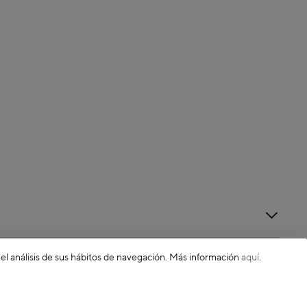
 el análisis de sus hábitos de navegación. Más información
aquí
.