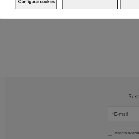
Configurar cookies
Susc
E-mail
Acepto suscrib