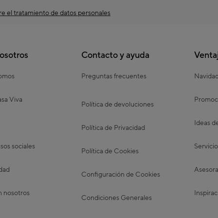
e el tratamiento de datos personales
osotros
Contacto y ayuda
Venta
somos
Preguntas frecuentes
Navida
sa Viva
Promoc
Política de devoluciones
Ideas d
Política de Privacidad
os sociales
Servicio
Política de Cookies
idad
Asesora
Configuración de Cookies
n nosotros
Inspirac
Condiciones Generales