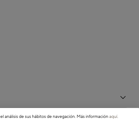
 el análisis de sus hábitos de navegación. Más información
aquí
.