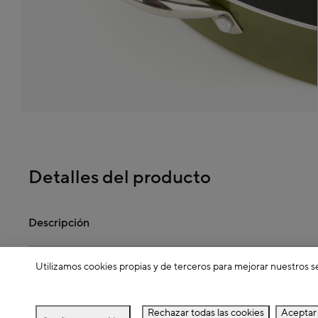
Detalles del producto
Descripción
Utilizamos cookies propias y de terceros para mejorar nuestros s
Dimensiones
Rechazar todas las cookies
Aceptar 