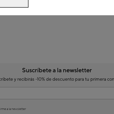
Suscríbete a la newsletter
ríbete y recibirás -10% de descuento para tu primera c
irme a la newsletter