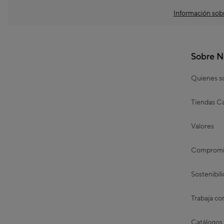
Información sobr
Sobre N
Quienes 
Tiendas Ca
Valores
Compromis
Sostenibil
Trabaja co
Catálogos