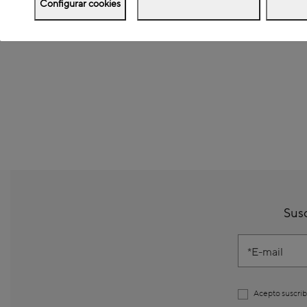
Configurar cookies
Susc
E-mail
Acepto suscrib