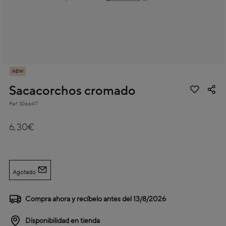
NEW
Sacacorchos cromado
Ref.
3066417
3,4 out of 5 Customer Rating
6,30€
Agotado
Compra ahora y recíbelo antes del
13/8/2026
Disponibilidad en tienda