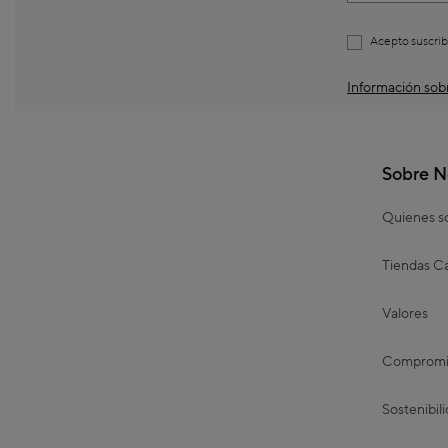
Acepto suscrib
Información sobr
Sobre N
Quienes 
Tiendas Ca
Valores
Compromis
Sostenibil