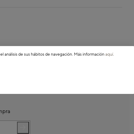
 el análisis de sus hábitos de navegación. Más información
aquí
.
ompra