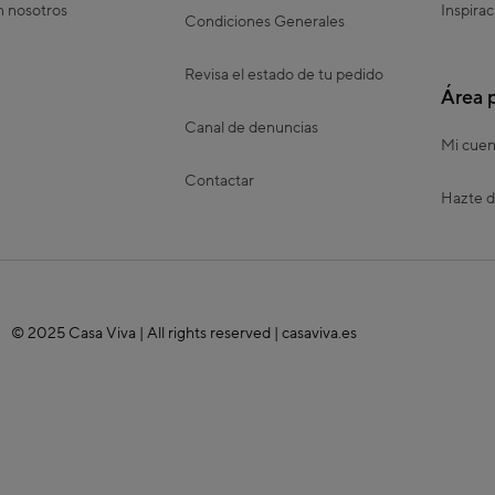
n nosotros
Inspirac
Condiciones Generales
Revisa el estado de tu pedido
Área 
Canal de denuncias
Mi cuen
Contactar
Hazte d
© 2025 Casa Viva | All rights reserved | casaviva.es