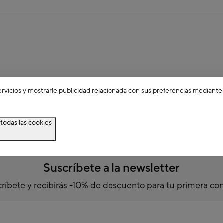
ervicios y mostrarle publicidad relacionada con sus preferencias mediante
todas las cookies
Suscríbete a la newsletter
ríbete y recibirás -10% de descuento para tu primera c