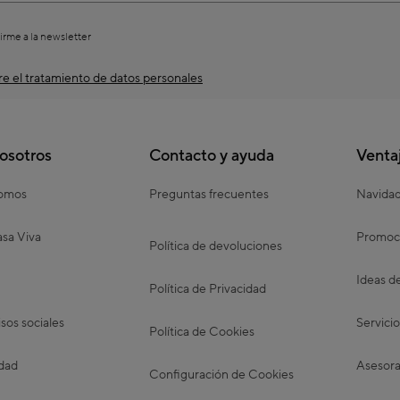
irme a la newsletter
e el tratamiento de datos personales
osotros
Contacto y ayuda
Venta
somos
Preguntas frecuentes
Navida
sa Viva
Promoc
Política de devoluciones
Ideas d
Política de Privacidad
os sociales
Servicio
Política de Cookies
idad
Asesora
Configuración de Cookies