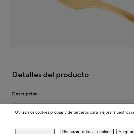
Detalles del producto
Descripción
Utilizamos cookies propias y de terceros para mejorar nuestros s
Dimensiones
Rechazar todas las cookies
Aceptar 