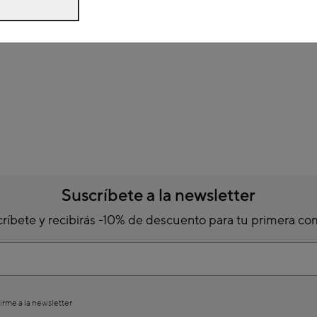
Suscríbete a la newsletter
ríbete y recibirás -10% de descuento para tu primera c
irme a la newsletter