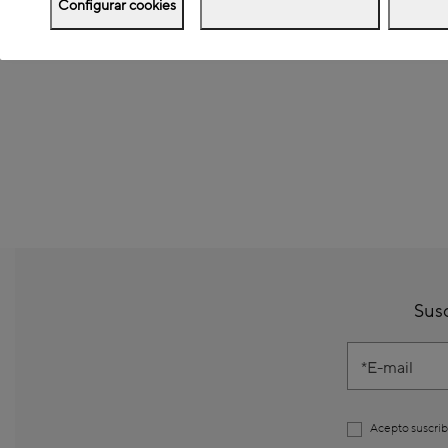
Configurar cookies
Susc
E-mail
Acepto suscrib