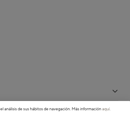
 el análisis de sus hábitos de navegación. Más información
aquí
.