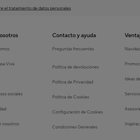
e el tratamiento de datos personales
osotros
Contacto y ayuda
Venta
somos
Preguntas frecuentes
Navida
sa Viva
Promoc
Política de devoluciones
Ideas d
Política de Privacidad
os sociales
Servicio
Política de Cookies
idad
Asesora
Configuración de Cookies
n nosotros
Inspirac
Condiciones Generales