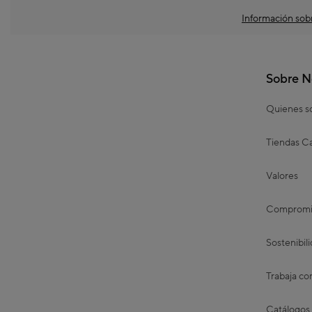
Información sobr
Sobre N
Quienes 
Tiendas Ca
Valores
Compromis
Sostenibil
Trabaja co
Catálogos