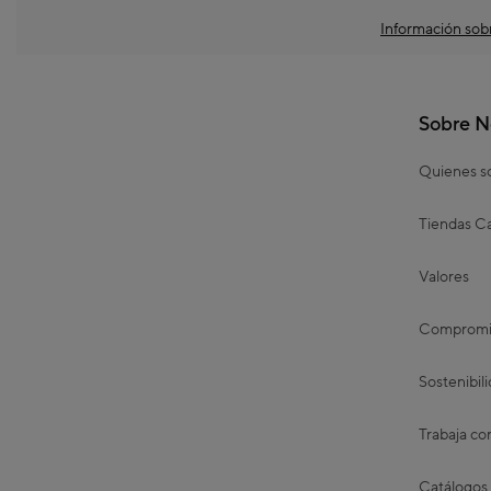
Información sobr
Sobre N
Quienes 
Tiendas Ca
Valores
Compromis
Sostenibil
Trabaja co
Catálogos