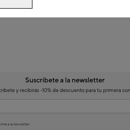
Suscríbete a la newsletter
ríbete y recibirás -10% de descuento para tu primera c
irme a la newsletter