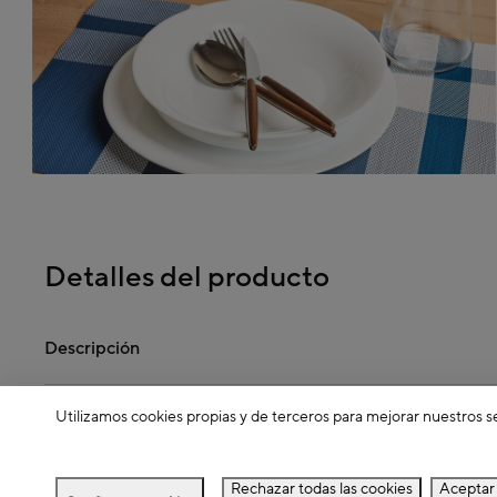
Detalles del producto
Descripción
Utilizamos cookies propias y de terceros para mejorar nuestros s
Dimensiones
Rechazar todas las cookies
Aceptar 