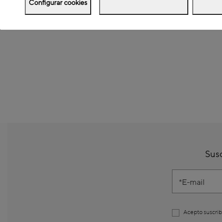
Configurar cookies
Susc
E-mail
Acepto suscrib