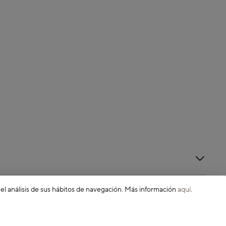
 el análisis de sus hábitos de navegación. Más información
aquí
.