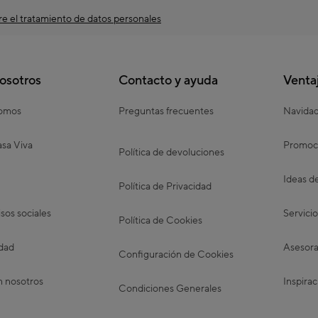
e el tratamiento de datos personales
osotros
Contacto y ayuda
Venta
somos
Preguntas frecuentes
Navida
sa Viva
Promoc
Política de devoluciones
Ideas d
Política de Privacidad
os sociales
Servicio
Política de Cookies
idad
Asesora
Configuración de Cookies
n nosotros
Inspirac
Condiciones Generales