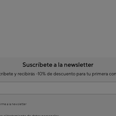
Suscríbete a la newsletter
ríbete y recibirás -10% de descuento para tu primera c
irme a la newsletter