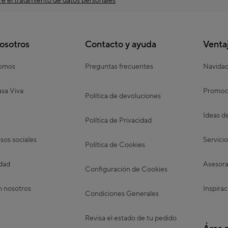
e el tratamiento de datos personales
osotros
Contacto y ayuda
Venta
somos
Preguntas frecuentes
Navida
sa Viva
Promoc
Política de devoluciones
Ideas d
Política de Privacidad
os sociales
Servicio
Política de Cookies
idad
Asesora
Configuración de Cookies
n nosotros
Inspirac
Condiciones Generales
Revisa el estado de tu pedido