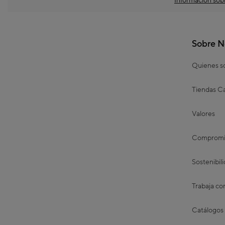
Información sobr
Sobre N
Quienes 
Tiendas Ca
Valores
Compromis
Sostenibil
Trabaja co
Catálogos