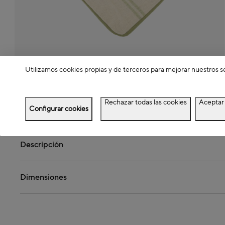
Utilizamos cookies propias y de terceros para mejorar nuestros s
Rechazar todas las cookies
Aceptar 
Detalles del producto
Configurar cookies
Descripción
Dimensiones